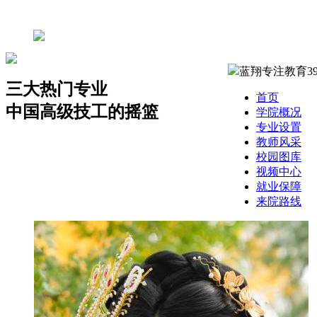
蓝翔专注教育3
三大热门专业
首页
中国高级技工的摇篮
学院概况
专业设置
教师风采
校园图库
视频中心
就业保障
来院路线