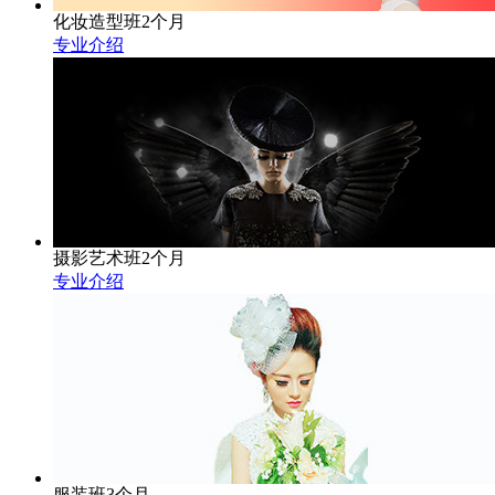
化妆造型班2个月
专业介绍
摄影艺术班2个月
专业介绍
服装班3个月