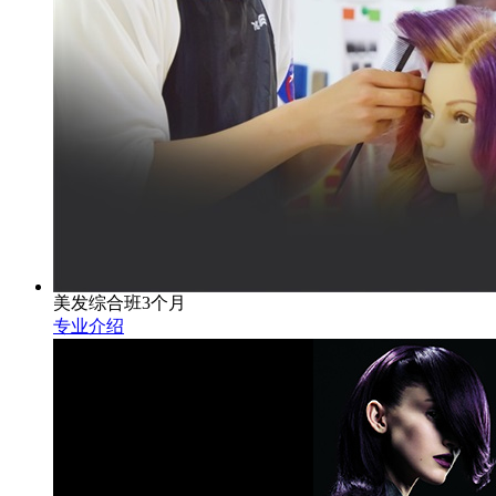
美发综合班3个月
专业介绍