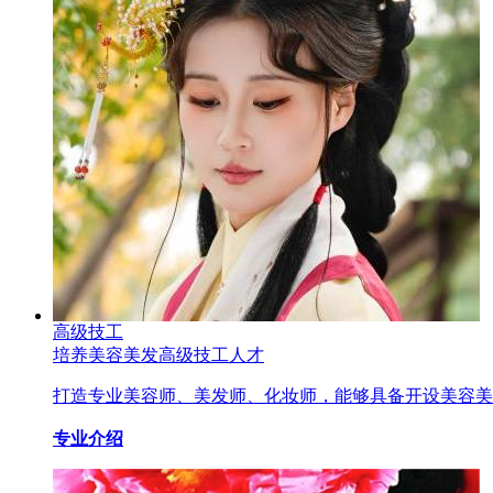
高级技工
培养美容美发高级技工人才
打造专业美容师、美发师、化妆师，能够具备开设美容美
专业介绍