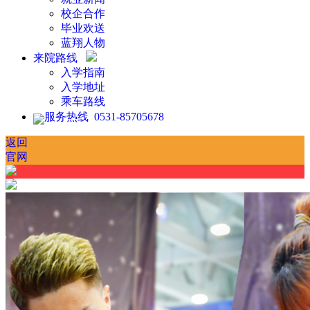
校企合作
毕业欢送
蓝翔人物
来院路线
入学指南
入学地址
乘车路线
服务热线 0531-85705678
返回
官网