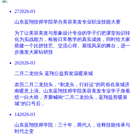
27
2026-03
山东蓝翔技师学院举办美容美发专业职业技能大赛
为了让美容美发与形象设计专业的学子们把课堂知识转
化为实战能力，检验日常教学的真实成效，同时给大家
搭建一个比拼技艺、交流心得、展现风采的舞台，进一
步激发大家钻研技
20
2026-03
二月二龙抬头 蓝翔公益剪发温暖泉城
农历二月二龙抬头，“剃龙头，行好运”的民俗在泉城济
南暖意上演。山东蓝翔技师学院美容美发专业学子身着
统一白大褂，齐聚喊响“二月二龙抬头，蓝翔益剪暖泉
城”的口号后，
14
2026-03
山东蓝翔技师学院：三十年，两代人，诠释技能传承与
时代之变